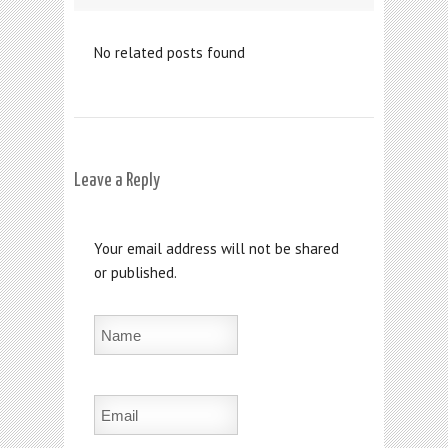
No related posts found
Leave a Reply
Your email address will not be shared
or published.