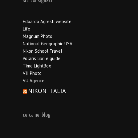
siti consigliati
Edoardo Agresti website
Life
Magnum Photo
National Geographic USA
Nikon School Travel
Polaris libri e guide
Time LightBox
VII Photo
VU Agence
NIKON ITALIA
cerca nel blog