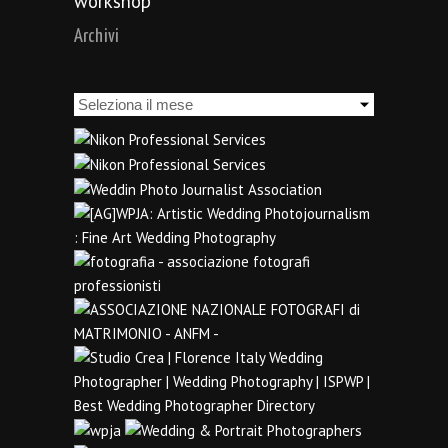
workshop
Archivi
Archivi