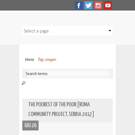
Home
Tag: zingari
THE POOREST OF THE POOR [ROMA
COMMUNITY PROJECT, SERBIA 2012]
GIU 26