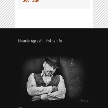
Leggi tutto
Edoardo Agresti – Fotografo
Tag