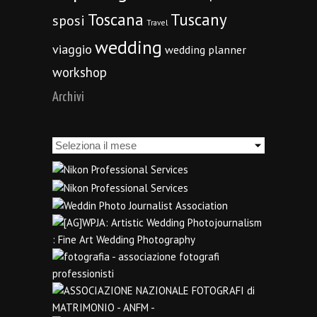
Toscana
Tuscany
sposi
Travel
wedding
viaggio
wedding planner
workshop
Archivi
Archivi