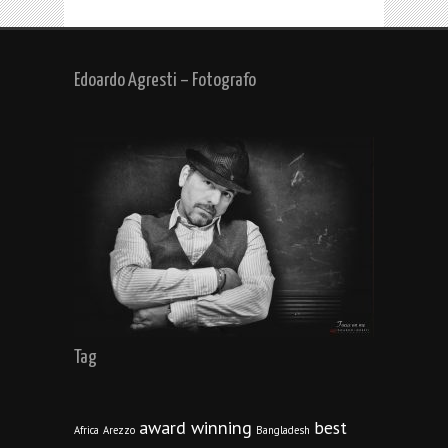
Edoardo Agresti – Fotografo
Tag
award winning
best
Africa
Arezzo
Bangladesh