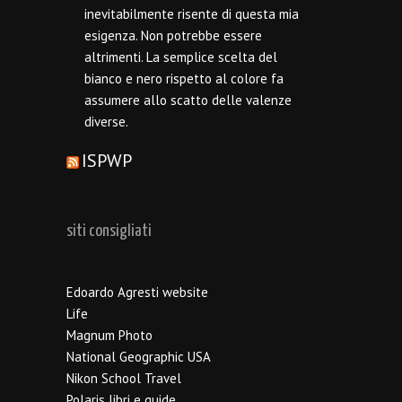
inevitabilmente risente di questa mia
esigenza. Non potrebbe essere
altrimenti. La semplice scelta del
bianco e nero rispetto al colore fa
assumere allo scatto delle valenze
diverse.
ISPWP
siti consigliati
Edoardo Agresti website
Life
Magnum Photo
National Geographic USA
Nikon School Travel
Polaris libri e guide