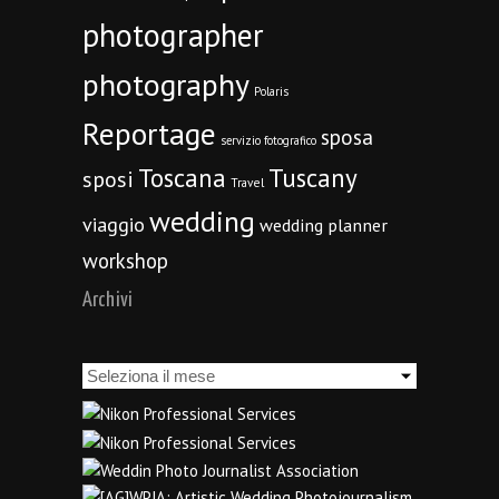
photographer
photography
Polaris
Reportage
sposa
servizio fotografico
Toscana
Tuscany
sposi
Travel
wedding
viaggio
wedding planner
workshop
Archivi
Archivi