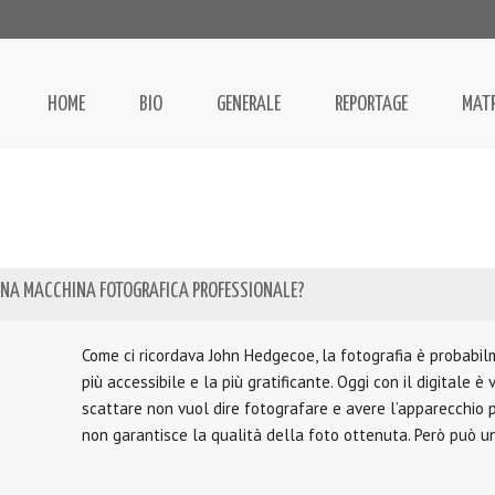
HOME
BIO
GENERALE
REPORTAGE
MAT
NA MACCHINA FOTOGRAFICA PROFESSIONALE?
Come ci ricordava John Hedgecoe, la fotografia è probabil
più accessibile e la più gratificante. Oggi con il digitale è
scattare non vuol dire fotografare e avere l’apparecchio 
non garantisce la qualità della foto ottenuta. Però può u