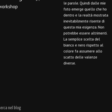
le parole. Quindi dalle mie
workshop
foto emerge quello che ho
dentro e la realtà mostrata
inevitabilmente risente di
questa mia esigenza. Non
potrebbe essere altrimenti.
La semplice scelta del
bianco e nero rispetto al
colore fa assumere allo
scatto delle valenze
diverse.
cerca nel blog