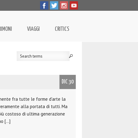
RIMONI
VIAGGI
CRITICS
DIC 30
mente fra tutte le forme d’arte la
 veramente alla portata di tutti. Ma
più costoso di ultima generazione
no […]