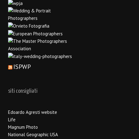
ISPWP
siti consigliati
Edoardo Agresti website
Life
Magnum Photo
National Geographic USA