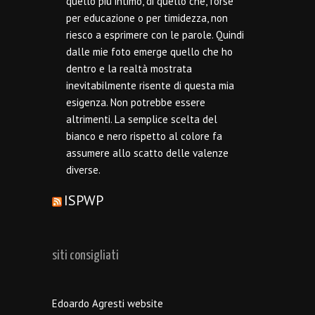
quello più intimo, di quello che, forse
per educazione o per timidezza, non
riesco a esprimere con le parole. Quindi
dalle mie foto emerge quello che ho
dentro e la realtà mostrata
inevitabilmente risente di questa mia
esigenza. Non potrebbe essere
altrimenti. La semplice scelta del
bianco e nero rispetto al colore fa
assumere allo scatto delle valenze
diverse.
ISPWP
siti consigliati
Edoardo Agresti website