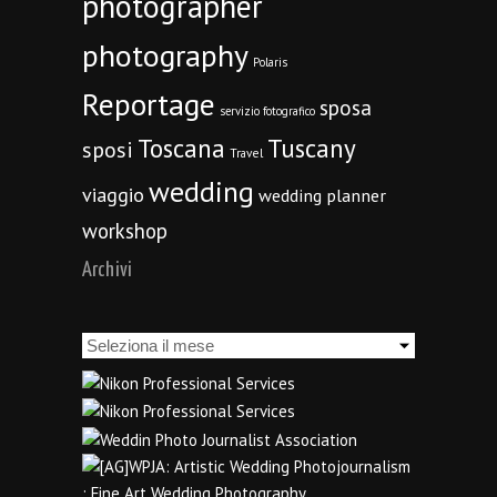
photographer
photography
Polaris
Reportage
sposa
servizio fotografico
Toscana
Tuscany
sposi
Travel
wedding
viaggio
wedding planner
workshop
Archivi
Archivi