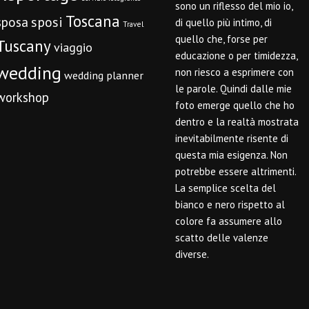
sono un riflesso del mio io,
Toscana
sposi
sposa
di quello più intimo, di
Travel
quello che, forse per
Tuscany
viaggio
educazione o per timidezza,
wedding
non riesco a esprimere con
wedding planner
le parole. Quindi dalle mie
workshop
foto emerge quello che ho
dentro e la realtà mostrata
inevitabilmente risente di
questa mia esigenza. Non
potrebbe essere altrimenti.
La semplice scelta del
bianco e nero rispetto al
colore fa assumere allo
scatto delle valenze
diverse.