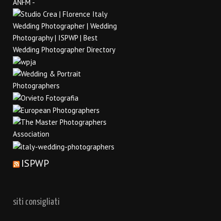
ISPWP
siti consigliati