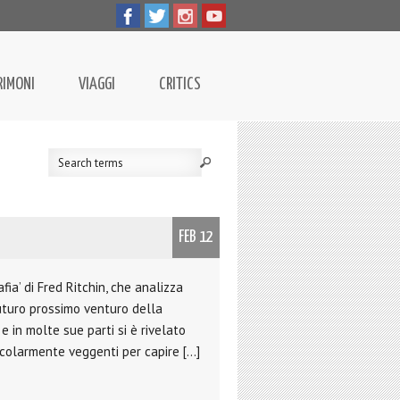
RIMONI
VIAGGI
CRITICS
FEB 12
ia’ di Fred Ritchin, che analizza
futuro prossimo venturo della
e in molte sue parti si è rivelato
icolarmente veggenti per capire […]