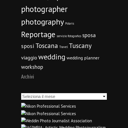
photographer
photography
Polaris
Reportage
sposa
servizio fotografico
Toscana
Tuscany
sposi
Travel
wedding
viaggio
wedding planner
workshop
Archivi
Archivi