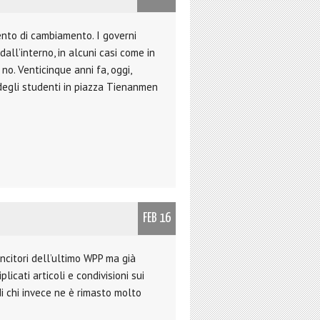
ento di cambiamento. I governi
all’interno, in alcuni casi come in
, no. Venticinque anni fa, oggi,
degli studenti in piazza Tienanmen
FEB 16
ncitori dell’ultimo WPP ma già
icati articoli e condivisioni sui
di chi invece ne è rimasto molto