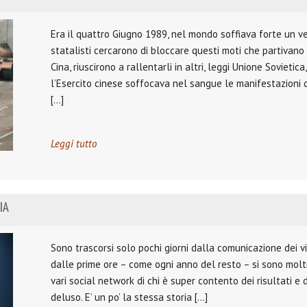
Era il quattro Giugno 1989, nel mondo soffiava forte un v
statalisti cercarono di bloccare questi moti che partivano d
Cina, riuscirono a rallentarli in altri, leggi Unione Sovietica
l’Esercito cinese soffocava nel sangue le manifestazioni 
[…]
Leggi tutto
IA
Sono trascorsi solo pochi giorni dalla comunicazione dei vi
dalle prime ore – come ogni anno del resto – si sono moltipl
vari social network di chi è super contento dei risultati e 
deluso. E’ un po’ la stessa storia […]