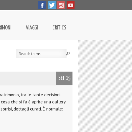
RIMONI
VIAGGI
CRITICS
SET 15
atrimonio, tra le tante decisioni
 cosa che si fa è aprire una gallery
orrisi, dettagli curati. È normale: