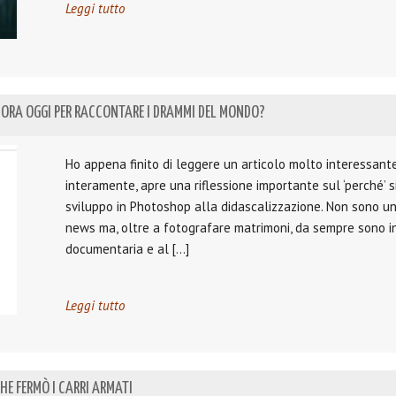
Leggi tutto
ORA OGGI PER RACCONTARE I DRAMMI DEL MONDO?
Ho appena finito di leggere un articolo molto interessant
interamente, apre una riflessione importante sul ‘perché’ s
sviluppo in Photoshop alla didascalizzazione. Non sono un
news ma, oltre a fotografare matrimoni, da sempre sono i
documentaria e al […]
Leggi tutto
CHE FERMÒ I CARRI ARMATI