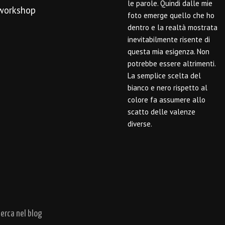
le parole. Quindi dalle mie
workshop
foto emerge quello che ho
dentro e la realtà mostrata
inevitabilmente risente di
questa mia esigenza. Non
potrebbe essere altrimenti.
La semplice scelta del
bianco e nero rispetto al
colore fa assumere allo
scatto delle valenze
diverse.
cerca nel blog