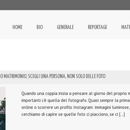
HOME
BIO
GENERALE
REPORTAGE
MAT
UO MATRIMONIO, SCEGLI UNA PERSONA, NON SOLO DELLE FOTO
Quando una coppia inizia a pensare al giorno del proprio m
importanti c’è quella del fotografo. Quasi sempre la prima
online o scorrere un profilo Instagram: immagini luminose, s
cerchiamo di capire se quelle foto ci piacciono, se ci […]