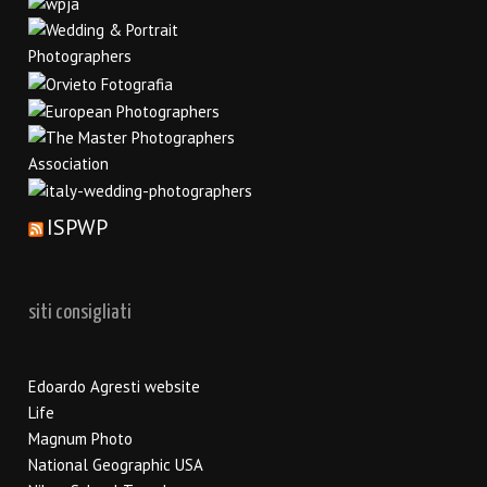
ISPWP
siti consigliati
Edoardo Agresti website
Life
Magnum Photo
National Geographic USA