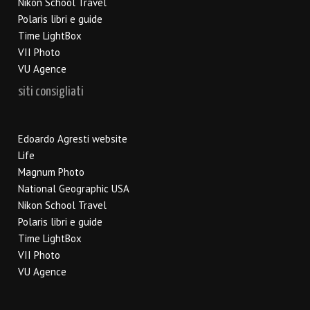
Nikon School Travel
Polaris libri e guide
Time LightBox
VII Photo
VU Agence
siti consigliati
Edoardo Agresti website
Life
Magnum Photo
National Geographic USA
Nikon School Travel
Polaris libri e guide
Time LightBox
VII Photo
VU Agence