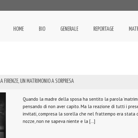
HOME
BIO
GENERALE
REPORTAGE
MAT
NA FIRENZE, UN MATRIMONIO A SORPRESA
Quando la madre della sposa ha sentito la parola ‘matrimon
pensando di non aver capito. Ma la reazione di tutti i pres
invitati, compresa la sorella che nel frattempo era stata
nozze, non ne sapeva niente e la […]