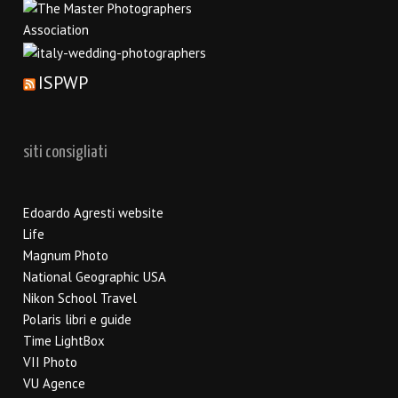
ISPWP
siti consigliati
Edoardo Agresti website
Life
Magnum Photo
National Geographic USA
Nikon School Travel
Polaris libri e guide
Time LightBox
VII Photo
VU Agence