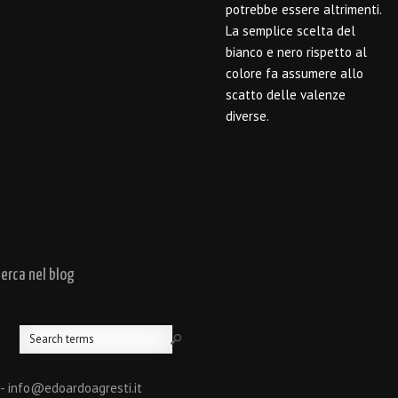
potrebbe essere altrimenti.
La semplice scelta del
bianco e nero rispetto al
colore fa assumere allo
scatto delle valenze
diverse.
cerca nel blog
 - info@edoardoagresti.it