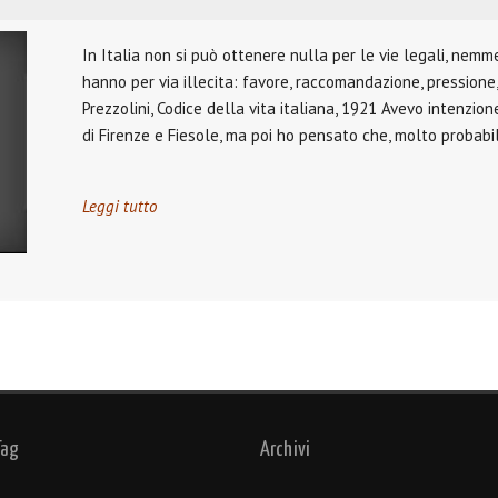
In Italia non si può ottenere nulla per le vie legali, nemm
hanno per via illecita: favore, raccomandazione, pressione,
Prezzolini, Codice della vita italiana, 1921 Avevo intenzione
di Firenze e Fiesole, ma poi ho pensato che, molto probabil
Leggi tutto
Tag
Archivi