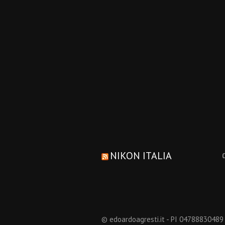
NIKON ITALIA
© edoardoagresti.it - PI 04788830489