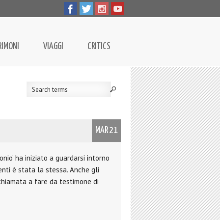
RIMONI
VIAGGI
CRITICS
MAR 21
io‘ ha iniziato a guardarsi intorno
enti è stata la stessa. Anche gli
 chiamata a fare da testimone di