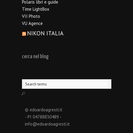
Polaris libri e guide
Time LightBox
VII Photo
VU Agence
NIKON ITALIA
cerca nel blog
© edoardoagresti.it
- PI 04788830489 -
info@edoardoagresti.it