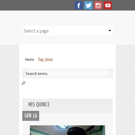
Home
Tag: festa
MIS QUINCE
GEN 16