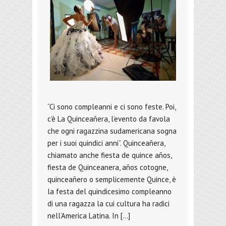
“Ci sono compleanni e ci sono feste. Poi,
c’è La Quinceañera, l’evento da favola
che ogni ragazzina sudamericana sogna
per i suoi quindici anni”. Quinceañera,
chiamato anche fiesta de quince años,
fiesta de Quinceanera, años cotogne,
quinceañero o semplicemente Quince, è
la festa del quindicesimo compleanno
di una ragazza la cui cultura ha radici
nell’America Latina. In […]