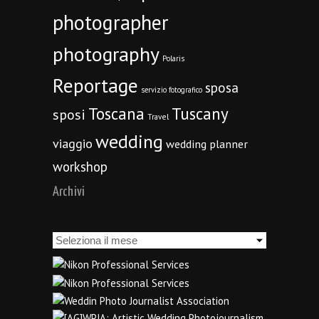
photographer
photography
Polaris
Reportage
sposa
servizio fotografico
Toscana
Tuscany
sposi
Travel
wedding
viaggio
wedding planner
workshop
Archivi
Archivi