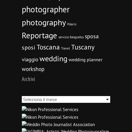
photographer
photography
Polaris
Reportage
sposa
servizio fotografico
Toscana
Tuscany
sposi
Travel
wedding
viaggio
wedding planner
workshop
Archivi
Archivi