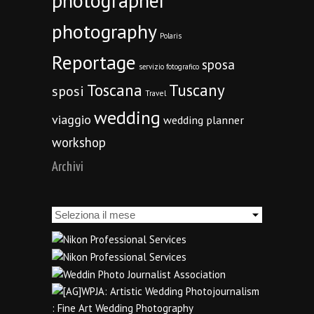
photographer
photography
Polaris
Reportage
sposa
servizio fotografico
Toscana
Tuscany
sposi
Travel
wedding
viaggio
wedding planner
workshop
Archivi
Archivi