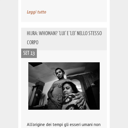
Leggi tutto
HIJRA: WHOMAN? ‘LUI’ E ‘LEI’ NELLO STESSO
CORPO
SET 13
All’origine dei tempi gli esseri umani non