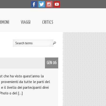
RIMONI
VIAGGI
CRITICS
GEN 06
st che ha visto quest’anno la
 provenienti da tutte le parti del
il livello dei partecipanti direi
Photo o del […]