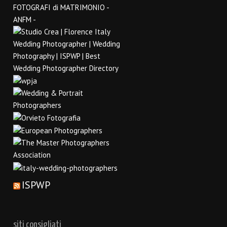
ISPWP
siti consigliati