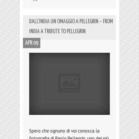
DALL’INDIA UN OMAGGIO A PELLEGRIN – FROM
INDIA A TRIBUTE TO PELLEGRIN
APR 09
Spero che ognuno di voi conosca la
fotografia di Paolo Pellegrin, uno dei più