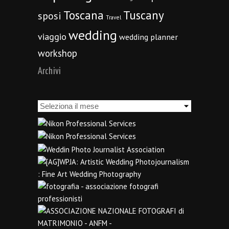
Toscana
Tuscany
sposi
Travel
wedding
viaggio
wedding planner
workshop
Archivi
Archivi