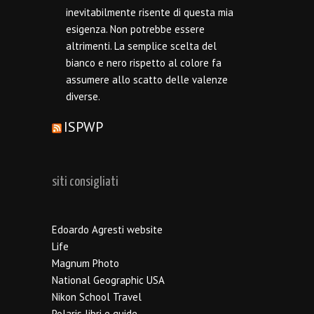
inevitabilmente risente di questa mia
esigenza. Non potrebbe essere
altrimenti. La semplice scelta del
bianco e nero rispetto al colore fa
assumere allo scatto delle valenze
diverse.
ISPWP
siti consigliati
Edoardo Agresti website
Life
Magnum Photo
National Geographic USA
Nikon School Travel
Polaris libri e guide