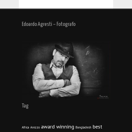
Edoardo Agresti – Fotografo
Tag
award winning
best
Africa
Arezzo
Bangladesh