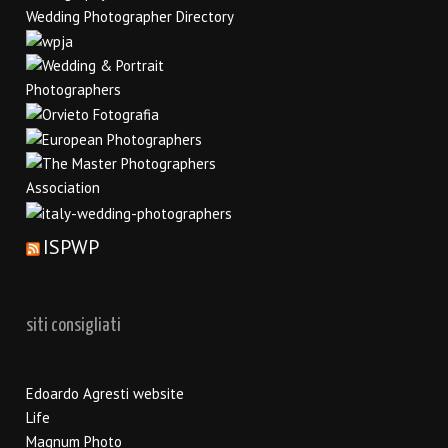
ISPWP
siti consigliati
Edoardo Agresti website
Life
Magnum Photo