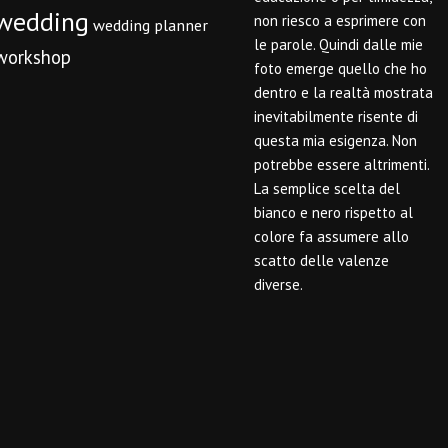
wedding
non riesco a esprimere con
wedding planner
le parole. Quindi dalle mie
workshop
foto emerge quello che ho
dentro e la realtà mostrata
inevitabilmente risente di
questa mia esigenza. Non
potrebbe essere altrimenti.
La semplice scelta del
bianco e nero rispetto al
colore fa assumere allo
scatto delle valenze
diverse.