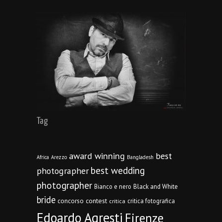
Tag
award winning
best
Africa
Arezzo
Bangladesh
best wedding
photographer
photographer
Bianco e nero
Black and White
bride
concorso
contest
critica fotografica
critica
Edoardo Agresti
Firenze