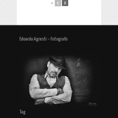
◄
1
2
Edoardo Agresti – Fotografo
Tag