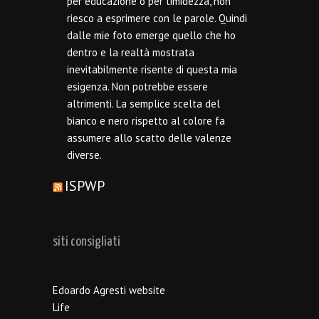
per educazione o per timidezza, non
riesco a esprimere con le parole. Quindi
dalle mie foto emerge quello che ho
dentro e la realtà mostrata
inevitabilmente risente di questa mia
esigenza. Non potrebbe essere
altrimenti. La semplice scelta del
bianco e nero rispetto al colore fa
assumere allo scatto delle valenze
diverse.
ISPWP
siti consigliati
Edoardo Agresti website
Life