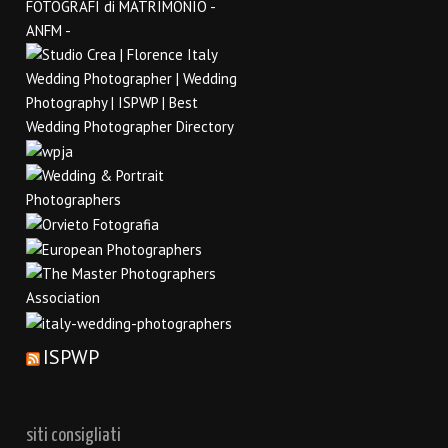
ISPWP
siti consigliati