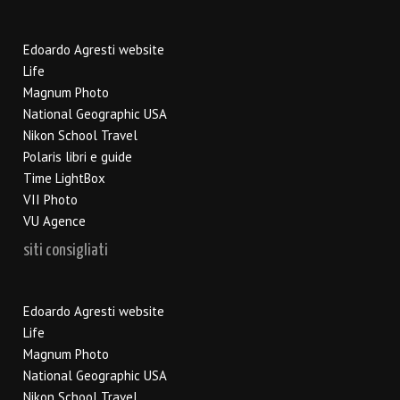
Edoardo Agresti website
Life
Magnum Photo
National Geographic USA
Nikon School Travel
Polaris libri e guide
Time LightBox
VII Photo
VU Agence
siti consigliati
Edoardo Agresti website
Life
Magnum Photo
National Geographic USA
Nikon School Travel