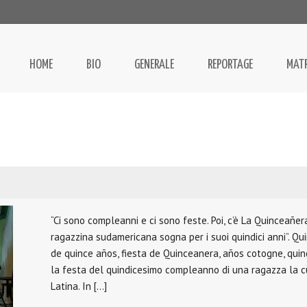
HOME
BIO
GENERALE
REPORTAGE
MAT
“Ci sono compleanni e ci sono feste. Poi, c’è La Quinceañer
ragazzina sudamericana sogna per i suoi quindici anni”. Q
de quince años, fiesta de Quinceanera, años cotogne, qui
la festa del quindicesimo compleanno di una ragazza la cu
Latina. In […]