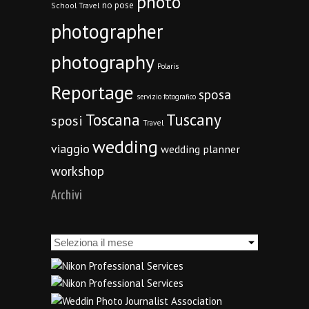
photo
no pose
School Travel
photographer
photography
Polaris
Reportage
sposa
servizio fotografico
Toscana
Tuscany
sposi
Travel
wedding
viaggio
wedding planner
workshop
Archivi
Archivi