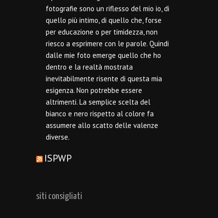
fotografie sono un riflesso del mio io, di
quello più intimo, di quello che, forse
per educazione o per timidezza, non
riesco a esprimere con le parole. Quindi
dalle mie foto emerge quello che ho
dentro e la realtà mostrata
inevitabilmente risente di questa mia
esigenza. Non potrebbe essere
altrimenti. La semplice scelta del
bianco e nero rispetto al colore fa
assumere allo scatto delle valenze
diverse.
ISPWP
siti consigliati