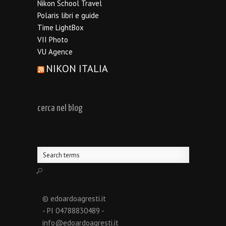
Nikon School Travel
Polaris libri e guide
Time LightBox
VII Photo
VU Agence
NIKON ITALIA
cerca nel blog
© edoardoagresti.it
- PI 04788830489 -
info@edoardoagresti.it