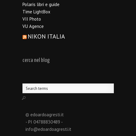
Polaris libri e guide
Time LightBox
VII Photo
VU Agence
NIKON ITALIA
cerca nel blog
© edoardoagresti.it
- PI 04788830489 -
info@edoardoagresti.it