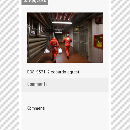
02 Apr, 2020
ED8_9571-2 edoardo agresti
Commenti
Commenti