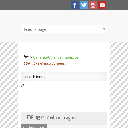
Home
Generale
Gli angeli silenziosi
ED8_9571-2 edoardo agresti
ED8_9571-2 edoardo agresti