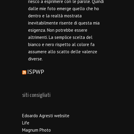
riesco a esprimere con le parole. Quindi
dalle mie foto emerge quello che ho
dentro e la realtà mostrata
inevitabilmente risente di questa mia
esigenza. Non potrebbe essere
altrimenti. La semplice scelta del
bianco e nero rispetto al colore fa
assumere allo scatto delle valenze
diverse.
ISPWP
siti consigliati
Edoardo Agresti website
Life
Magnum Photo