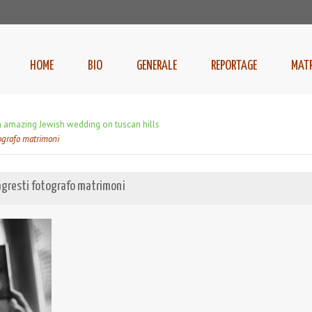
HOME
BIO
GENERALE
REPORTAGE
MAT
 an amazing Jewish wedding on tuscan hills
tografo matrimoni
 agresti fotografo matrimoni