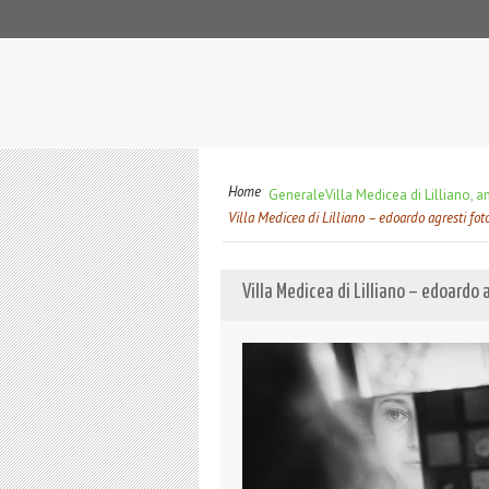
Home
Generale
Villa Medicea di Lilliano,
Villa Medicea di Lilliano – edoardo agresti fo
Villa Medicea di Lilliano – edoardo