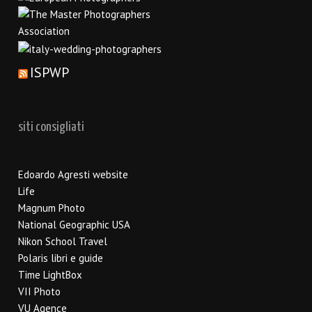
ISPWP
siti consigliati
Edoardo Agresti website
Life
Magnum Photo
National Geographic USA
Nikon School Travel
Polaris libri e guide
Time LightBox
VII Photo
VU Agence