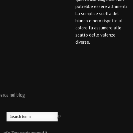
potrebbe essere altrimenti.
La semplice scelta del
bianco e nero rispetto al
colore fa assumere allo
scatto delle valenze
diverse.
cerca nel blog
 - info@edoardoagresti.it