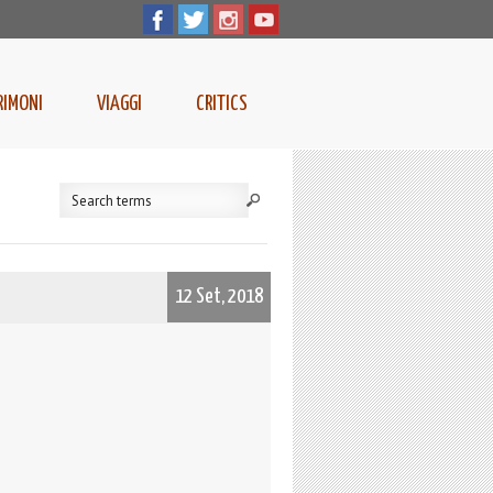
RIMONI
VIAGGI
CRITICS
12 Set, 2018