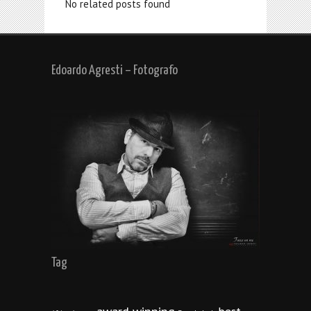
No related posts found
Edoardo Agresti – Fotografo
Tag