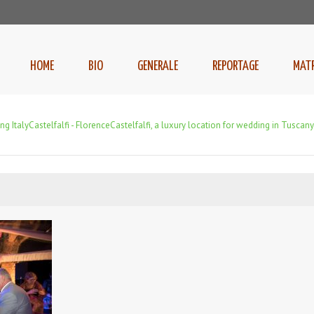
HOME
BIO
GENERALE
REPORTAGE
MAT
ng Italy
Castelfalfi - Florence
Castelfalfi, a luxury location for wedding in Tuscany