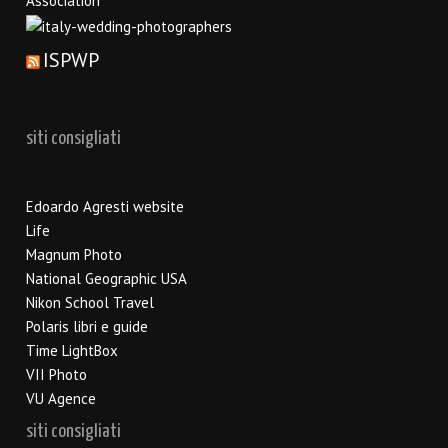
ISPWP
siti consigliati
Edoardo Agresti website
Life
Magnum Photo
National Geographic USA
Nikon School Travel
Polaris libri e guide
Time LightBox
VII Photo
VU Agence
siti consigliati