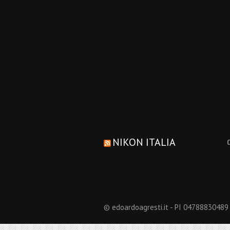
NIKON ITALIA
© edoardoagresti.it - PI 04788830489