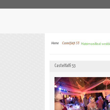
Home
Castelfalfi 53
Matrimoni
Real weddi
Castelfalfi 53