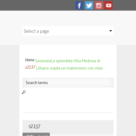
Home
Generale
La splendida Villa Medicea di
s2137
Lilliano ospita un matrimonio con vista
s2137