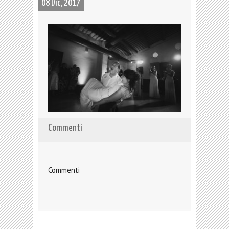
08 Dic, 2017
Commenti
Commenti