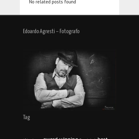
No related posts found
Edoardo Agresti – Fotografo
Tag