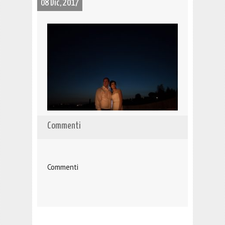
08 Dic, 2017
Commenti
Commenti