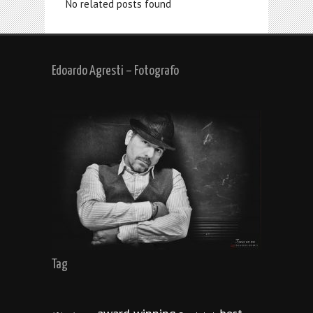
No related posts found
Edoardo Agresti – Fotografo
Tag