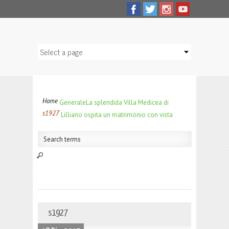
Home
Generale
La splendida Villa Medicea di
s1927
Lilliano ospita un matrimonio con vista
s1927