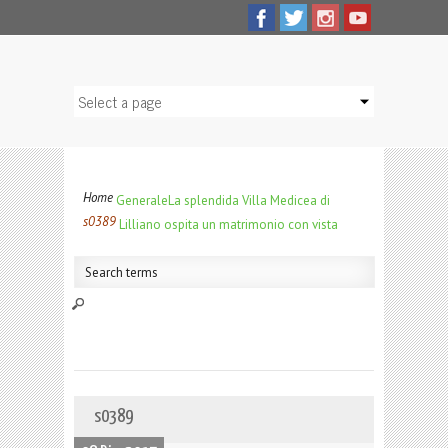
Home
Generale
La splendida Villa Medicea di
s0389
Lilliano ospita un matrimonio con vista
s0389