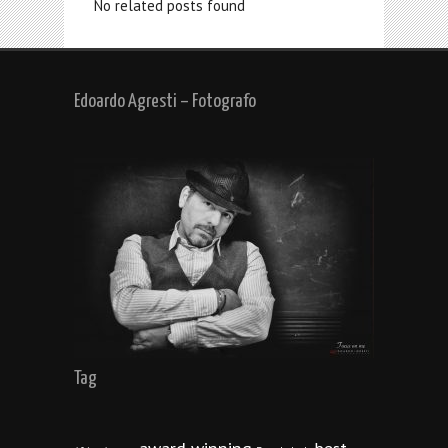
No related posts found
Edoardo Agresti – Fotografo
Tag