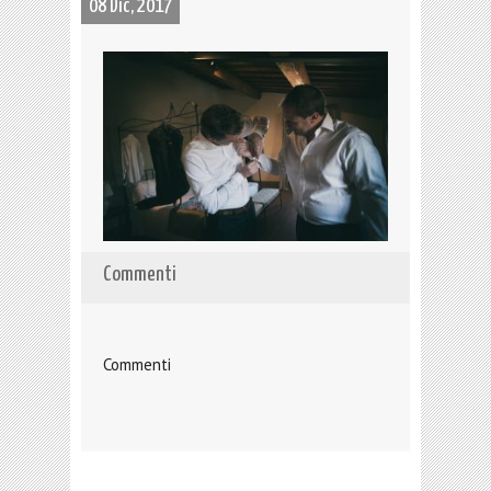
08 Dic, 2017
Commenti
Commenti