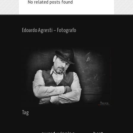
No related posts found
Edoardo Agresti – Fotografo
Tag