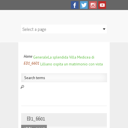
Home
Generale
La splendida Villa Medicea di
ED1_6601
Lilliano ospita un matrimonio con vista
ED1_6601