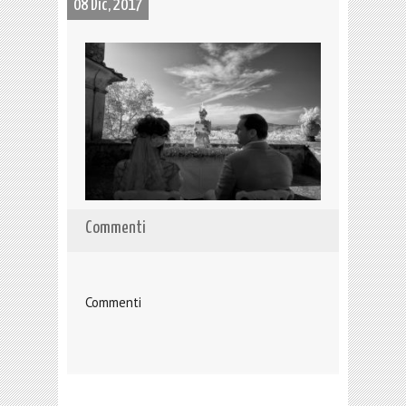
08 Dic, 2017
Commenti
Commenti