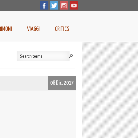
RIMONI
VIAGGI
CRITICS
08 Dic, 2017