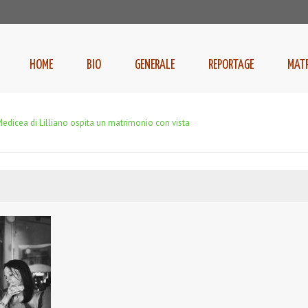
HOME
BIO
GENERALE
REPORTAGE
MAT
Medicea di Lilliano ospita un matrimonio con vista