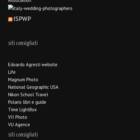
ISPWP
siti consigliati
Edoardo Agresti website
Life
Magnum Photo
National Geographic USA
Nikon School Travel
Polaris libri e guide
Time LightBox
VII Photo
VU Agence
siti consigliati