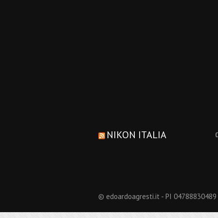
NIKON ITALIA
© edoardoagresti.it - PI 04788830489