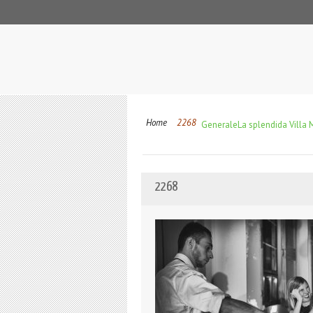
Home
2268
Generale
La splendida Villa 
2268