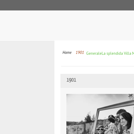
Home
1901
Generale
La splendida Villa 
1901