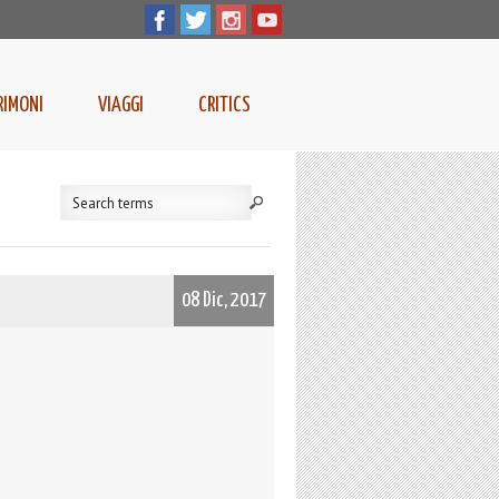
RIMONI
VIAGGI
CRITICS
08 Dic, 2017