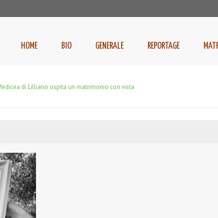
HOME
BIO
GENERALE
REPORTAGE
MAT
Medicea di Lilliano ospita un matrimonio con vista