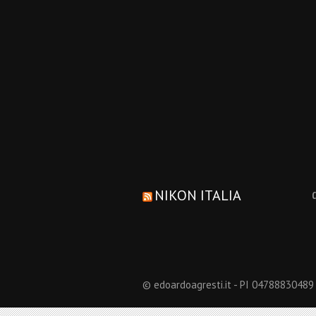
NIKON ITALIA
© edoardoagresti.it - PI 04788830489