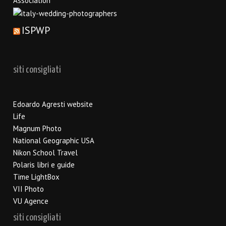
ISPWP
siti consigliati
Edoardo Agresti website
Life
Magnum Photo
National Geographic USA
Nikon School Travel
Polaris libri e guide
Time LightBox
VII Photo
VU Agence
siti consigliati