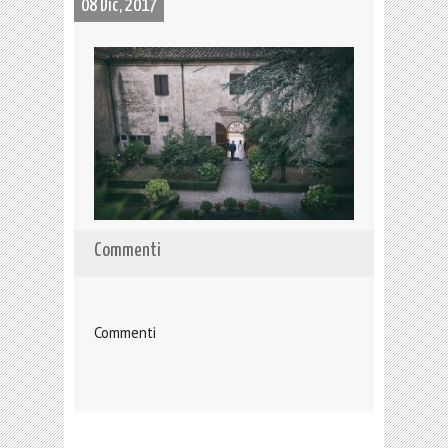
08 Dic, 2017
Commenti
Commenti