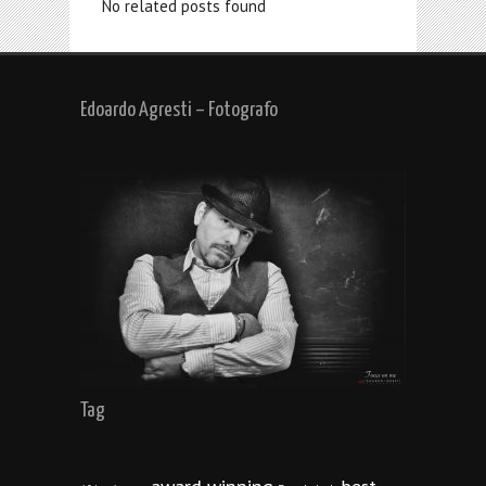
No related posts found
Edoardo Agresti – Fotografo
Tag