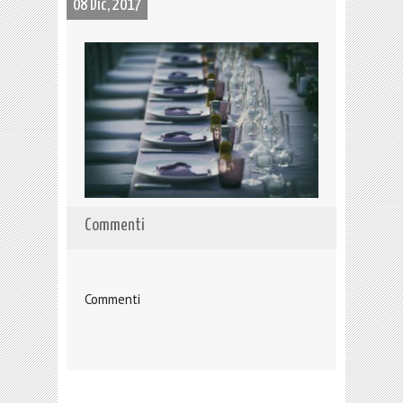
08 Dic, 2017
Commenti
Commenti