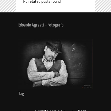
No related posts found
Edoardo Agresti – Fotografo
Tag