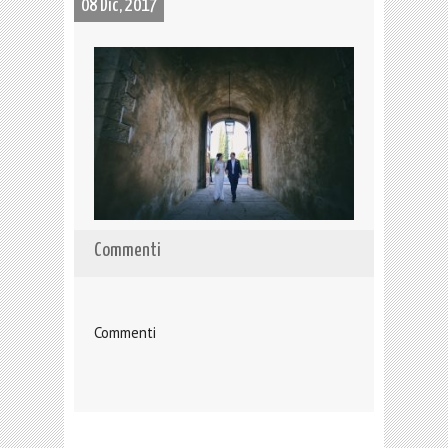
08 Dic, 2017
Commenti
Commenti