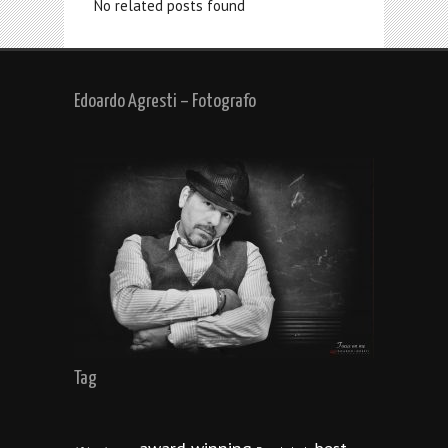
No related posts found
Edoardo Agresti – Fotografo
Tag