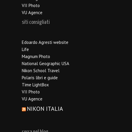
VII Photo
VU Agence
siti consigliati
Edoardo Agresti website
Life
Magnum Photo
National Geographic USA
Nikon School Travel
Polaris libri e guide
Time LightBox
VII Photo
VU Agence
NIKON ITALIA
cerca nel blog