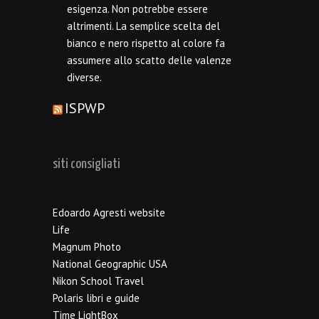
esigenza. Non potrebbe essere
altrimenti. La semplice scelta del
bianco e nero rispetto al colore fa
assumere allo scatto delle valenze
diverse.
ISPWP
siti consigliati
Edoardo Agresti website
Life
Magnum Photo
National Geographic USA
Nikon School Travel
Polaris libri e guide
Time LightBox