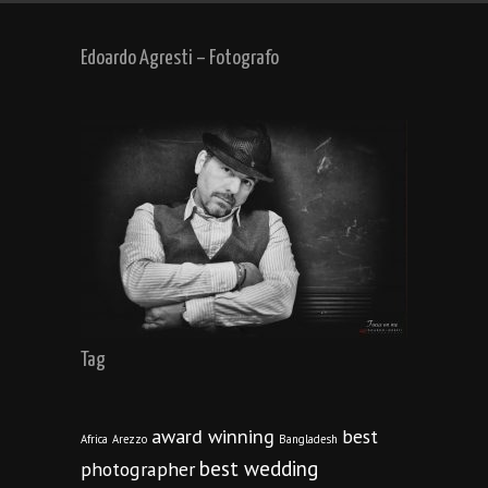
Edoardo Agresti – Fotografo
Tag
award winning
best
Africa
Arezzo
Bangladesh
best wedding
photographer