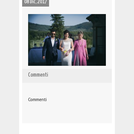
08 Dic, 2017
Commenti
Commenti