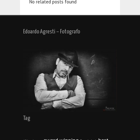
No related posts found
Edoardo Agresti – Fotografo
Tag