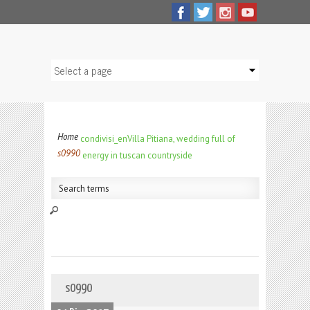
Home
condivisi_en
Villa Pitiana, wedding full of
s0990
energy in tuscan countryside
s0990