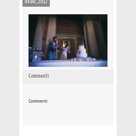
04 Dic, 2017
Commenti
Commenti