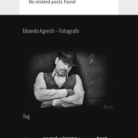
No related posts found
Edoardo Agresti – Fotografo
Tag