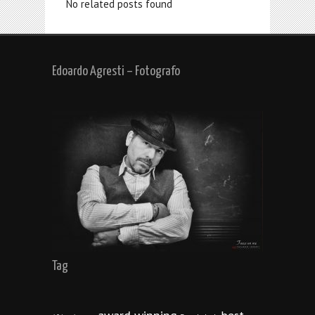
No related posts found
Edoardo Agresti – Fotografo
Tag