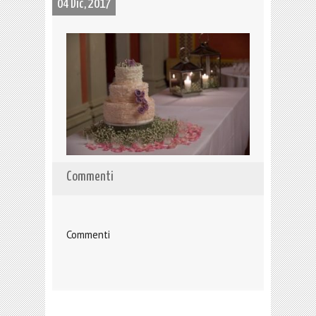
04 Dic, 2017
Commenti
Commenti