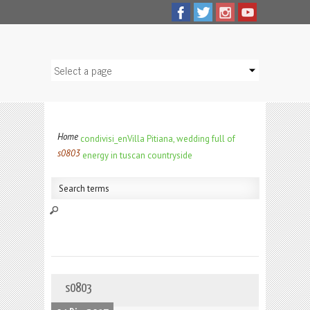
Home
condivisi_en
Villa Pitiana, wedding full of
s0803
energy in tuscan countryside
s0803