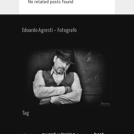
No related posts found
Edoardo Agresti – Fotografo
Tag