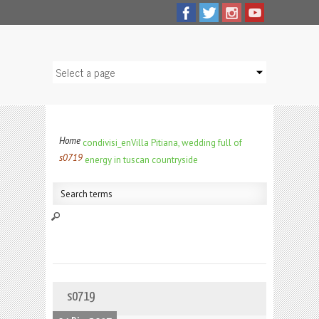
Home
condivisi_en
Villa Pitiana, wedding full of
s0719
energy in tuscan countryside
s0719