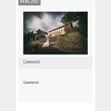
04 Dic, 2017
Commenti
Commenti