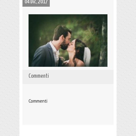
04 Dic, 2017
Commenti
Commenti