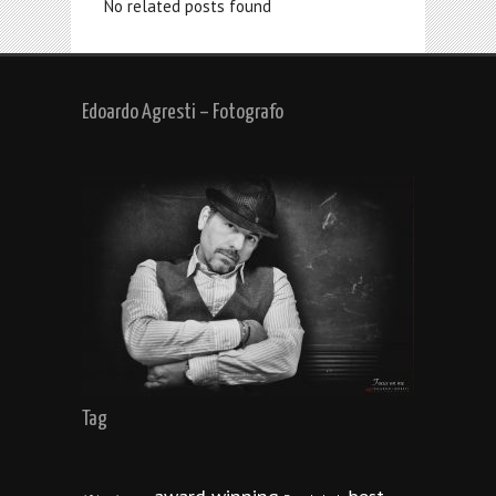
No related posts found
Edoardo Agresti – Fotografo
Tag