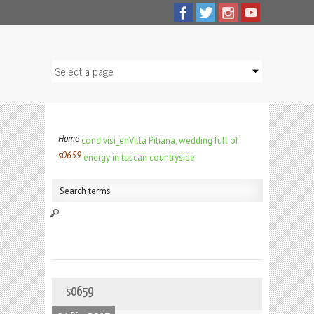
Home
condivisi_en
Villa Pitiana, wedding full of
s0659
energy in tuscan countryside
s0659