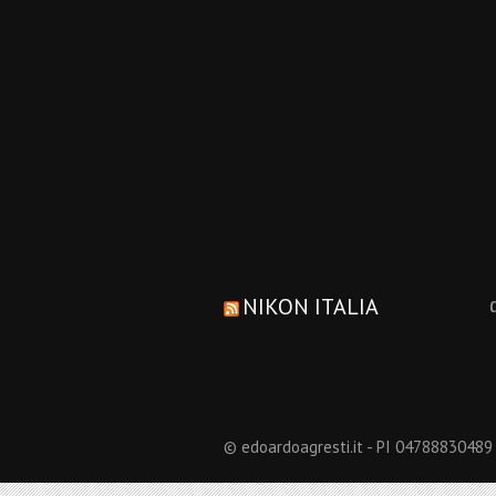
NIKON ITALIA
© edoardoagresti.it - PI 04788830489