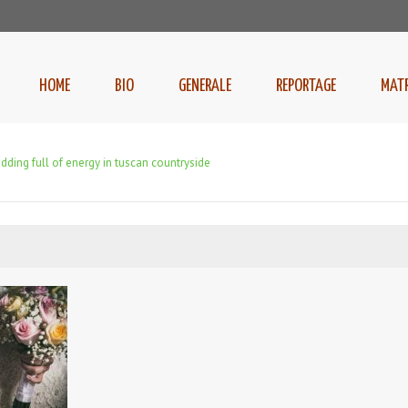
HOME
BIO
GENERALE
REPORTAGE
MAT
edding full of energy in tuscan countryside