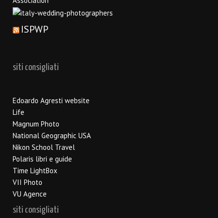
ISPWP
siti consigliati
Edoardo Agresti website
Life
Magnum Photo
National Geographic USA
Nikon School Travel
Polaris libri e guide
Time LightBox
VII Photo
VU Agence
siti consigliati