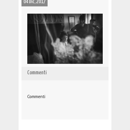
04 Dic, 2017
Commenti
Commenti