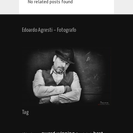
No related posts found
Edoardo Agresti – Fotografo
Tag