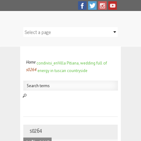
Home
condivisi_en
Villa Pitiana, wedding full of
s0264
energy in tuscan countryside
s0264