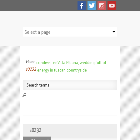
Home
condivisi_en
Villa Pitiana, wedding full of
s0232
energy in tuscan countryside
s0232