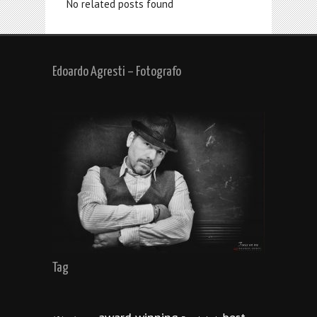
No related posts found
Edoardo Agresti – Fotografo
Tag