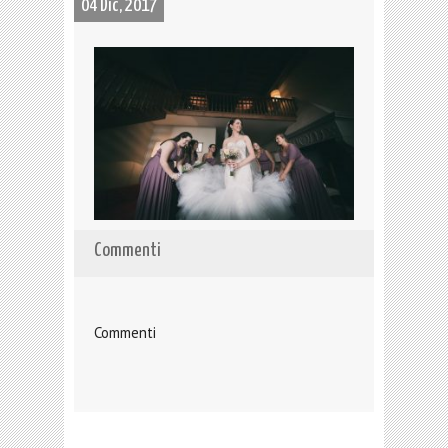
04 Dic, 2017
Commenti
Commenti