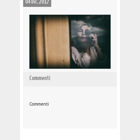
04 Dic, 2017
Commenti
Commenti