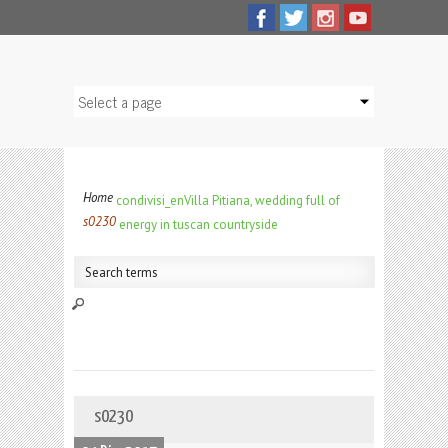
Home
condivisi_en
Villa Pitiana, wedding full of
s0230
energy in tuscan countryside
s0230