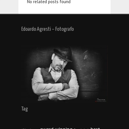
No related posts found
Edoardo Agresti – Fotografo
Tag