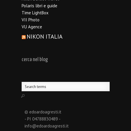
Polaris libri e guide
Time LightBox
VII Photo
VU Agence
NIKON ITALIA
cerca nel blog
© edoardoagresti.it
- PI 04788830489 -
info@edoardoagresti.it