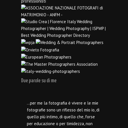
Due parole su di me
…per me la fotografia è vivere e le mie
fotografie sono un riflesso del mio io, di
quello più intimo, di quello che, forse
per educazione o per timidezza, non